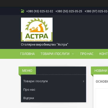
+380 (93) 025-32-32
+380 (50) 025-35-25
+380 (97) 025-32
Столярне виробництво "Астра"
ГОЛОВНА
ТОВАРИ І ПОСЛУГИ
ПРО НАС
КОНТ
НОВИНИ 
Товари і послуги
ОСНОВН
Про нас
Відгуки