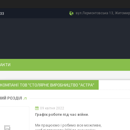
вул.Лермонтовська 13, Житомир,
-33
АКТИ
КОМПАНІЇ ТОВ "СТОЛЯРНЕ ВИРОБНИЦТВО "АСТРА"
ИЙ РОЗДІЛ
1
09 квітня 2022
Графік роботи під час війни.
Ми працюємо і робимо все можливе,