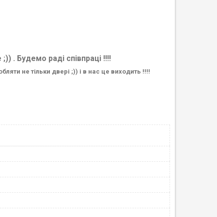
) . Будемо раді співпраці !!!!
ти не тільки двері ;)) і в нас це виходить !!!!