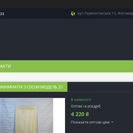
вул.Лермонтовська 13, Житомир,
-33
АКТИ
ІЖКІМНАТНІ З СОСНИ МОДЕЛЬ 3.1
В наявності
Оптом і в роздріб
4 220 ₴
Показати оптові ціни