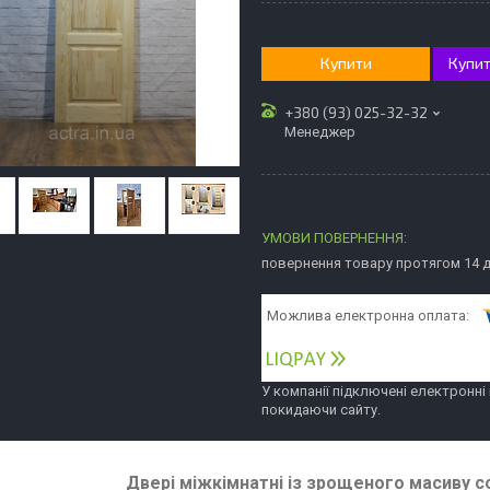
Купити
Купит
+380 (93) 025-32-32
Менеджер
повернення товару протягом 14 
У компанії підключені електронні
покидаючи сайту.
Двері міжкімнатні із зрощеного масиву сос