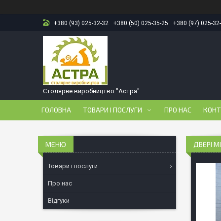
+380 (93) 025-32-32
+380 (50) 025-35-25
+380 (97) 025-32
Столярне виробництво "Астра"
ГОЛОВНА
ТОВАРИ І ПОСЛУГИ
ПРО НАС
КОНТ
ДВЕРІ М
Товари і послуги
Про нас
Відгуки