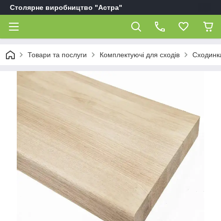
Столярне виробництво "Астра"
Товари та послуги
Комплектуючі для сходів
Сходинка