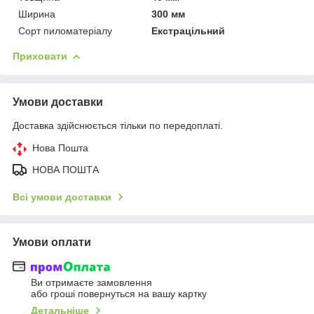
Ширина
300 мм
Сорт пиломатеріалу
Екстрацільний
Приховати
Умови доставки
Доставка здійснюється тільки по передоплаті.
Нова Пошта
НОВА ПОШТА
Всі умови доставки
Умови оплати
Ви отримаєте замовлення
або гроші повернуться на вашу картку
Детальніше