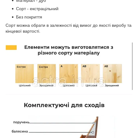
Матеріал - дуб
Сорт - екстрацільний
Без покриття
Сорт можна обрати в залежності від вимог до якості виробу та
кінцевої вартості.