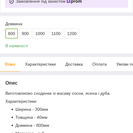
Замовлення під захистом
Довжина
800
900
1000
1100
1200
В наявності
Опис
Характеристики
Доставка
Оплата
Умови п
Опис
Виготовляємо сходинки із масиву сосни, ясена і дуба.
Характеристики:
Ширина - 300мм
Товщина - 40мм
Довжина - 800мм