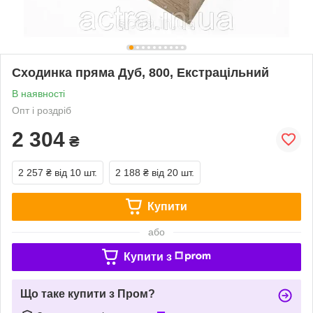
Сходинка пряма Дуб, 800, Екстрацільний
В наявності
Опт і роздріб
2 304
₴
2 257 ₴
від 10 шт.
2 188 ₴
від 20 шт.
Купити
або
Купити з
Що таке купити з Пром?