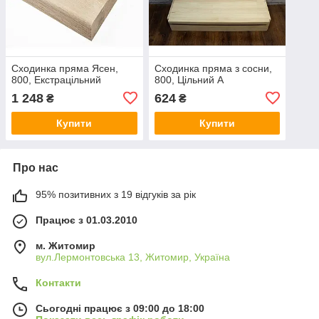
Сходинка пряма Ясен,
Сходинка пряма з сосни,
800, Екстрацільний
800, Цільний А
1 248
624
₴
₴
Купити
Купити
Про нас
95% позитивних з 19 відгуків за рік
Працює з 01.03.2010
м. Житомир
вул.Лермонтовська 13, Житомир, Україна
Контакти
Сьогодні працює з 09:00 до 18:00